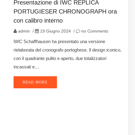
Presentazione di IWC REPLICA
PORTUGIESER CHRONOGRAPH ora
con calibro interno
admin
/
19 Giugno 2024
/
no Comments
IWC Schaffhausen ha presentato una versione
rielaborata del cronografo portoghese. Il design iconico,
con il quadrante pulito e aperto, due totalizzatori
incassati e…
READ MORE