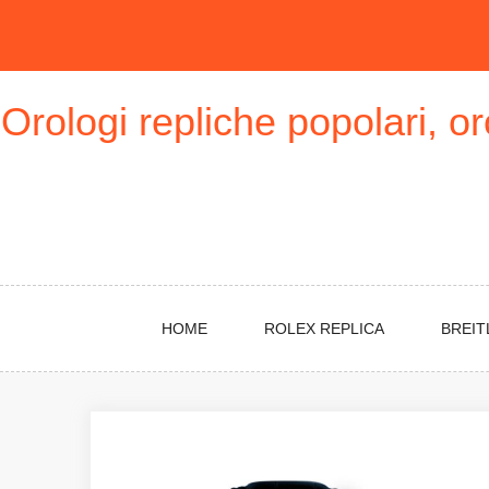
Skip
to
content
Orologi repliche popolari, o
HOME
ROLEX REPLICA
BREIT