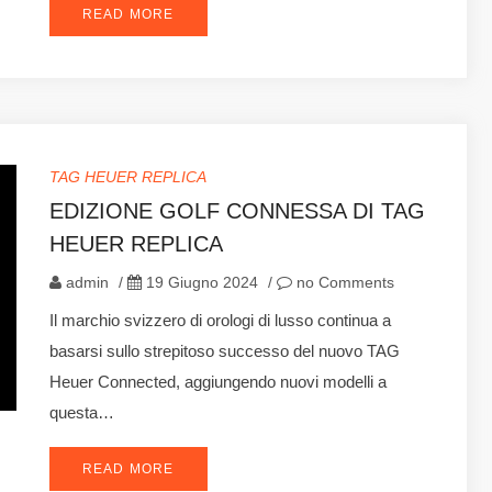
READ MORE
TAG HEUER REPLICA
EDIZIONE GOLF CONNESSA DI TAG
HEUER REPLICA
admin
/
19 Giugno 2024
/
no Comments
Il marchio svizzero di orologi di lusso continua a
basarsi sullo strepitoso successo del nuovo TAG
Heuer Connected, aggiungendo nuovi modelli a
questa…
READ MORE