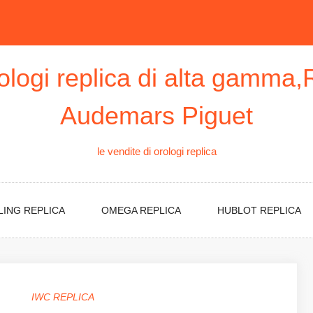
rologi replica di alta gamma,
Audemars Piguet
le vendite di orologi replica
LING REPLICA
OMEGA REPLICA
HUBLOT REPLICA
IWC REPLICA