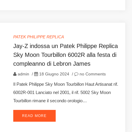
PATEK PHILIPPE REPLICA
Jay-Z indossa un Patek Philippe Replica
Sky Moon Tourbillon 6002R alla festa di
compleanno di Lebron James
admin
/
18 Giugno 2024
/
no Comments
Il Patek Philippe Sky Moon Tourbillon Haut Artisanat rif.
6002R-001 Lanciato nel 2001, il rif. 5002 Sky Moon
Tourbillon rimane il secondo orologio…
READ MORE