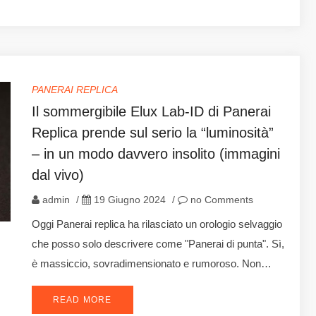
PANERAI REPLICA
Il sommergibile Elux Lab-ID di Panerai
Replica prende sul serio la “luminosità”
– in un modo davvero insolito (immagini
dal vivo)
admin
/
19 Giugno 2024
/
no Comments
Oggi Panerai replica ha rilasciato un orologio selvaggio
che posso solo descrivere come "Panerai di punta". Sì,
è massiccio, sovradimensionato e rumoroso. Non…
READ MORE