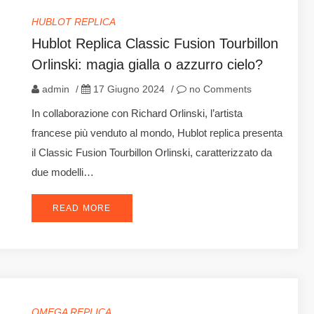
HUBLOT REPLICA
Hublot Replica Classic Fusion Tourbillon
Orlinski: magia gialla o azzurro cielo?
admin
/
17 Giugno 2024
/
no Comments
In collaborazione con Richard Orlinski, l’artista
francese più venduto al mondo, Hublot replica presenta
il Classic Fusion Tourbillon Orlinski, caratterizzato da
due modelli…
READ MORE
OMEGA REPLICA