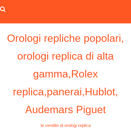
Skip
to
content
Orologi repliche popolari,
orologi replica di alta
gamma,Rolex
replica,panerai,Hublot,
Audemars Piguet
le vendite di orologi replica