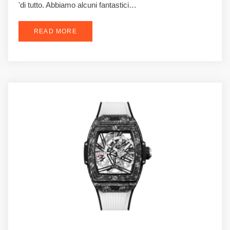
'di tutto. Abbiamo alcuni fantastici…
READ MORE