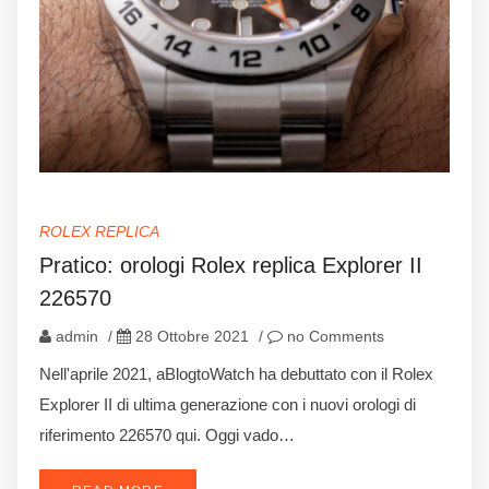
ROLEX REPLICA
Pratico: orologi Rolex replica Explorer II
226570
admin
/
28 Ottobre 2021
/
no Comments
Nell'aprile 2021, aBlogtoWatch ha debuttato con il Rolex
Explorer II di ultima generazione con i nuovi orologi di
riferimento 226570 qui. Oggi vado…