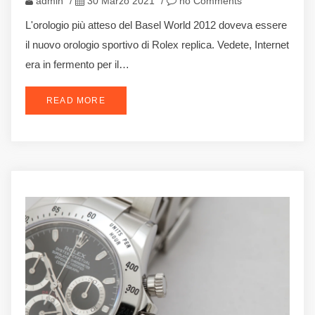
admin
/
30 Marzo 2021
/
no Comments
L'orologio più atteso del Basel World 2012 doveva essere
il nuovo orologio sportivo di Rolex replica. Vedete, Internet
era in fermento per il…
READ MORE