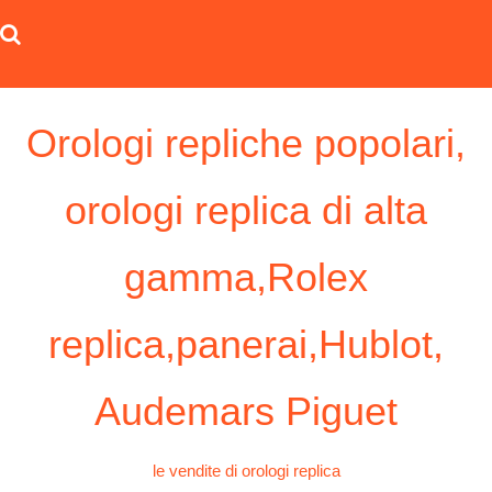
Skip
to
content
Orologi repliche popolari,
orologi replica di alta
gamma,Rolex
replica,panerai,Hublot,
Audemars Piguet
le vendite di orologi replica