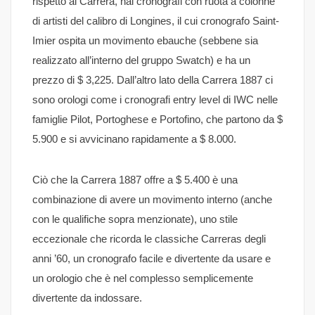
rispetto al Carrera, hai cronografi con ruota a colonne
di artisti del calibro di Longines, il cui cronografo Saint-
Imier ospita un movimento ebauche (sebbene sia
realizzato all’interno del gruppo Swatch) e ha un
prezzo di $ 3,225. Dall’altro lato della Carrera 1887 ci
sono orologi come i cronografi entry level di IWC nelle
famiglie Pilot, Portoghese e Portofino, che partono da $
5.900 e si avvicinano rapidamente a $ 8.000.
Ciò che la Carrera 1887 offre a $ 5.400 è una
combinazione di avere un movimento interno (anche
con le qualifiche sopra menzionate), uno stile
eccezionale che ricorda le classiche Carreras degli
anni ’60, un cronografo facile e divertente da usare e
un orologio che è nel complesso semplicemente
divertente da indossare.