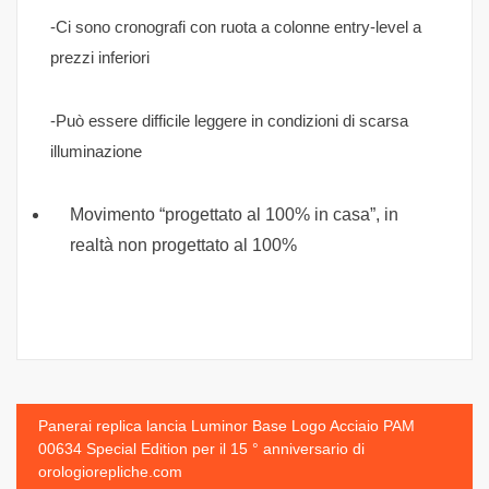
-Ci sono cronografi con ruota a colonne entry-level a
prezzi inferiori
-Può essere difficile leggere in condizioni di scarsa
illuminazione
Movimento “progettato al 100% in casa”, in
realtà non progettato al 100%
Navigazione
Panerai replica lancia Luminor Base Logo Acciaio PAM
00634 Special Edition per il 15 ° anniversario di
articoli
orologiorepliche.com