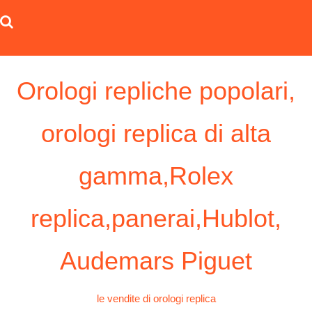
Skip
to
content
Orologi repliche popolari,
orologi replica di alta
gamma,Rolex
replica,panerai,Hublot,
Audemars Piguet
le vendite di orologi replica