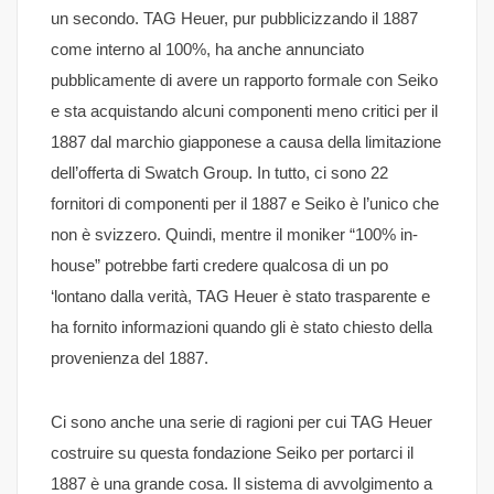
un secondo. TAG Heuer, pur pubblicizzando il 1887
come interno al 100%, ha anche annunciato
pubblicamente di avere un rapporto formale con Seiko
e sta acquistando alcuni componenti meno critici per il
1887 dal marchio giapponese a causa della limitazione
dell’offerta di Swatch Group. In tutto, ci sono 22
fornitori di componenti per il 1887 e Seiko è l’unico che
non è svizzero. Quindi, mentre il moniker “100% in-
house” potrebbe farti credere qualcosa di un po
‘lontano dalla verità, TAG Heuer è stato trasparente e
ha fornito informazioni quando gli è stato chiesto della
provenienza del 1887.
Ci sono anche una serie di ragioni per cui TAG Heuer
costruire su questa fondazione Seiko per portarci il
1887 è una grande cosa. Il sistema di avvolgimento a