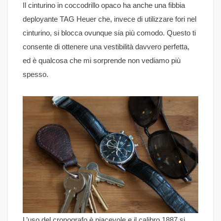
Il cinturino in coccodrillo opaco ha anche una fibbia
deployante TAG Heuer che, invece di utilizzare fori nel
cinturino, si blocca ovunque sia più comodo. Questo ti
consente di ottenere una vestibilità davvero perfetta,
ed è qualcosa che mi sorprende non vediamo più
spesso.
L’uso del cronografo è piacevole e il calibro 1887 si