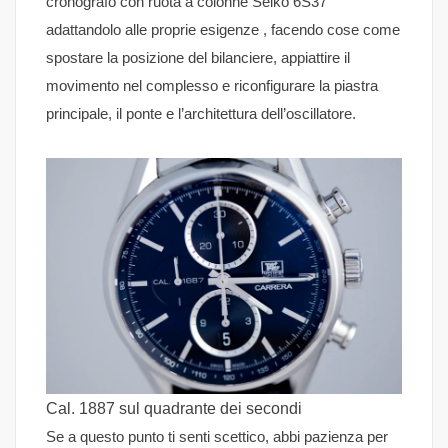
cronografo con ruota a colonne Seiko 6S37
adattandolo alle proprie esigenze , facendo cose come
spostare la posizione del bilanciere, appiattire il
movimento nel complesso e riconfigurare la piastra
principale, il ponte e l’architettura dell’oscillatore.
Cal. 1887 sul quadrante dei secondi
Se a questo punto ti senti scettico, abbi pazienza per