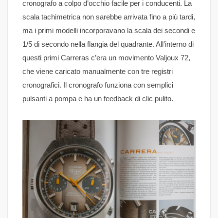
cronografo a colpo d’occhio facile per i conducenti. La
scala tachimetrica non sarebbe arrivata fino a più tardi,
ma i primi modelli incorporavano la scala dei secondi e
1/5 di secondo nella flangia del quadrante. All’interno di
questi primi Carreras c’era un movimento Valjoux 72,
che viene caricato manualmente con tre registri
cronografici. Il cronografo funziona con semplici
pulsanti a pompa e ha un feedback di clic pulito.