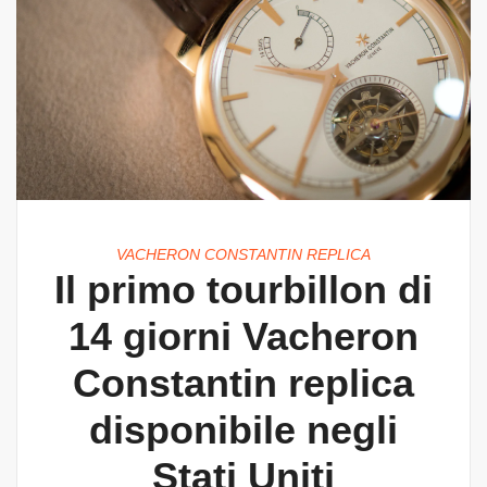
VACHERON CONSTANTIN REPLICA
Il primo tourbillon di
14 giorni Vacheron
Constantin replica
disponibile negli
Stati Uniti