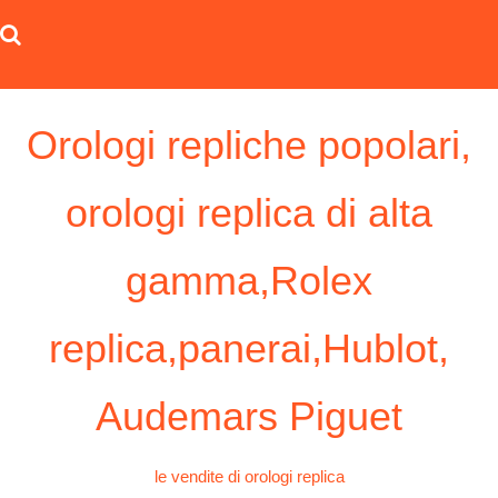
Skip
to
content
Orologi repliche popolari,
orologi replica di alta
gamma,Rolex
replica,panerai,Hublot,
Audemars Piguet
le vendite di orologi replica