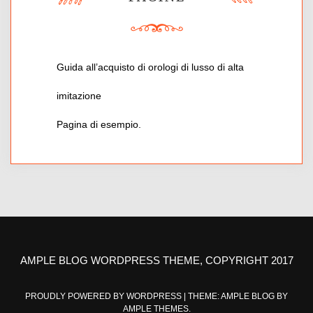
Guida all’acquisto di orologi di lusso di alta
imitazione
Pagina di esempio.
AMPLE BLOG WORDPRESS THEME, COPYRIGHT 2017
PROUDLY POWERED BY WORDPRESS
|
THEME: AMPLE BLOG BY
AMPLE THEMES
.