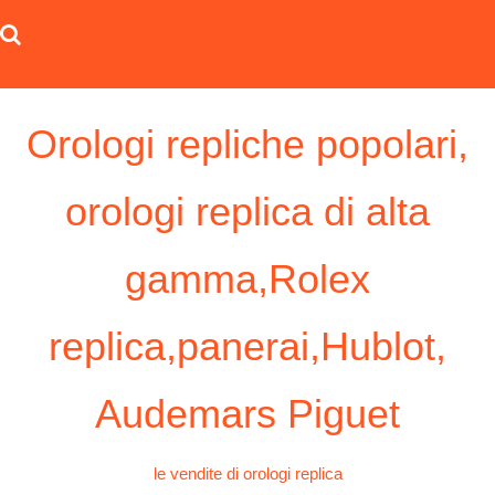
Skip
to
content
Orologi repliche popolari,
orologi replica di alta
gamma,Rolex
replica,panerai,Hublot,
Audemars Piguet
le vendite di orologi replica