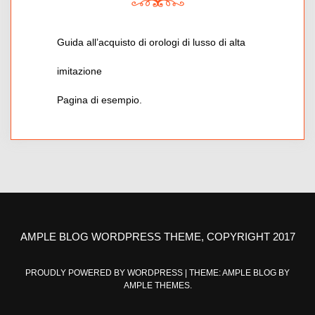
Guida all’acquisto di orologi di lusso di alta
imitazione
Pagina di esempio.
AMPLE BLOG WORDPRESS THEME, COPYRIGHT 2017
PROUDLY POWERED BY WORDPRESS
|
THEME: AMPLE BLOG BY
AMPLE THEMES
.