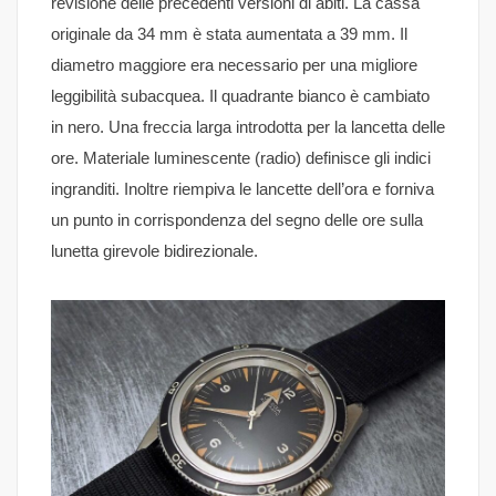
revisione delle precedenti versioni di abiti. La cassa
originale da 34 mm è stata aumentata a 39 mm. Il
diametro maggiore era necessario per una migliore
leggibilità subacquea. Il quadrante bianco è cambiato
in nero. Una freccia larga introdotta per la lancetta delle
ore. Materiale luminescente (radio) definisce gli indici
ingranditi. Inoltre riempiva le lancette dell’ora e forniva
un punto in corrispondenza del segno delle ore sulla
lunetta girevole bidirezionale.