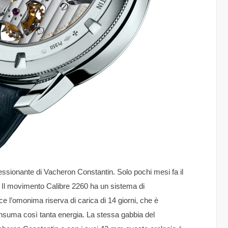
essionante di Vacheron Constantin. Solo pochi mesi fa il
i. Il movimento Calibre 2260 ha un sistema di
sce l’omonima riserva di carica di 14 giorni, che è
suma così tanta energia. La stessa gabbia del