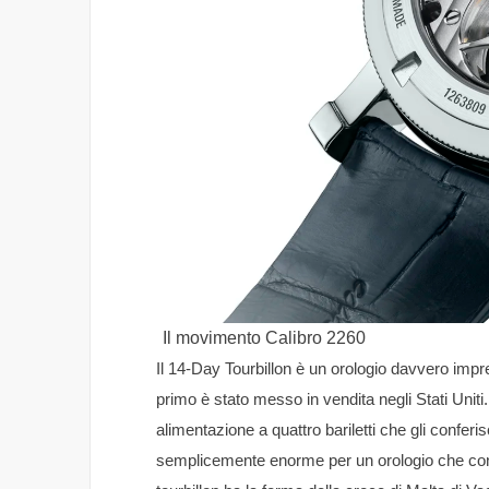
Il movimento Calibro 2260
Il 14-Day Tourbillon è un orologio davvero impr
primo è stato messo in vendita negli Stati Unit
alimentazione a quattro bariletti che gli conferi
semplicemente enorme per un orologio che con