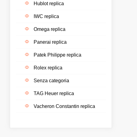
Hublot replica
IWC replica
Omega replica
Panerai replica
Patek Philippe replica
Rolex replica
Senza categoria
TAG Heuer replica
Vacheron Constantin replica