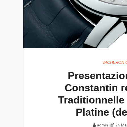
VACHERON C
Presentazio
Constantin r
Traditionnelle
Platine (de
admin
24 Ma