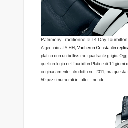
Patrimony Traditionnelle 14-Day Tourbillo
A gennaio al SIHH,
Vacheron Constantin replic
platino con un bellissimo quadrante grigio. Oggi 
quell’orologio nel Tourbillon Platine di 14 giorn
originariamente introdotto nel 2011, ma questa e
50 pezzi numerati in tutto il mondo.