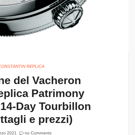
ONSTANTIN REPLICA
ne del Vacheron
eplica Patrimony
 14-Day Tourbillon
ttagli e prezzi)
rzo 2021
no Comments