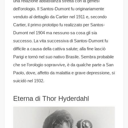
una relazione abbastanza stretta con la genesi
dell’orologio. Il Santos-Dumont fu originariamente
venduto al dettaglio da Cartier nel 1911 e, secondo
Cartier, il primo prototipo fu realizzato per Santos-
Dumont nel 1904 ma nessuno sa cosa gli sia
successo. La vita successiva di Santos-Dumont fu
difficile a causa della cattiva salute; alla fine lasciò
Parigi e tornò nel suo nativo Brasile. Sembra probabile
che se l’orologio sopravvive, è da qualche parte a San
Paolo, dove, affetto da malattia e grave depressione, si
suicidò nel 1932.
Eterna di Thor Hyderdahl