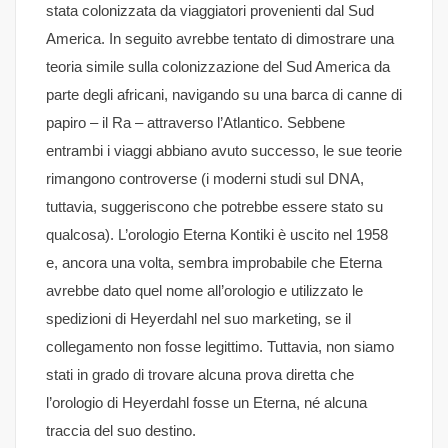
stata colonizzata da viaggiatori provenienti dal Sud
America. In seguito avrebbe tentato di dimostrare una
teoria simile sulla colonizzazione del Sud America da
parte degli africani, navigando su una barca di canne di
papiro – il Ra – attraverso l’Atlantico. Sebbene
entrambi i viaggi abbiano avuto successo, le sue teorie
rimangono controverse (i moderni studi sul DNA,
tuttavia, suggeriscono che potrebbe essere stato su
qualcosa). L’orologio Eterna Kontiki è uscito nel 1958
e, ancora una volta, sembra improbabile che Eterna
avrebbe dato quel nome all’orologio e utilizzato le
spedizioni di Heyerdahl nel suo marketing, se il
collegamento non fosse legittimo. Tuttavia, non siamo
stati in grado di trovare alcuna prova diretta che
l’orologio di Heyerdahl fosse un Eterna, né alcuna
traccia del suo destino.