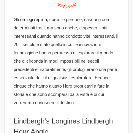
Gli
orologi replica
, come le persone, nascono con
determinati tratti, ma sono anche, e spesso, i più
interessanti quando hanno condotto vite interessanti. Il
20 ° secolo è stato quello in cui le innovazioni
tecnologiche hanno permesso di esplorare il mondo
che ci circonda in modi impossibili nei secoli
precedenti e, naturalmente, gli orologi erano una parte
essenziale del kit di qualsiasi esploratore. Eccone
cinque che hanno aiutato i loro proprietari a fare la
storia e che sono scomparsi dalla vista e di cui
vorremmo conoscere il destino.
Lindbergh’s Longines Lindbergh
Hour Angle