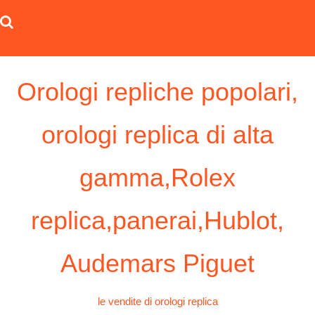
Skip
to
content
Orologi repliche popolari,
orologi replica di alta
gamma,Rolex
replica,panerai,Hublot,
Audemars Piguet
le vendite di orologi replica