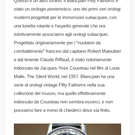
Questo è un altro strano. Il Blancpain Fifty Fathoms è
stato un orologio pionieristico: uno dei primi veri orologi
moderni progettati per le immersioni subacquee, con
una lunetta rotante e l’aspetto generale che ora
istintivamente associamo agli orologi subacquei.
Progettato originariamente per i “nuotatori da
combattimento” francesi dal capitano Robert Maloubier
e dal tenente Claude Riffaud, è stato notoriamente
indossato da Jacques-Yves Cousteau nel film di Louis
Malle, The Silent World, nel 1957. Blancpain ha una
serie di orologi vintage Fifty Fathoms nella sua
collezione del museo, ma quello effettivamente
indossato da Cousteau non sembra esserci, e non
possiamo fare a meno di chiederci dove sia finito.