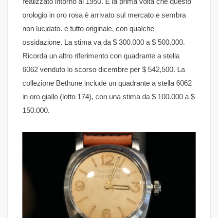
realizzato intorno al 1950. È la prima volta che questo
orologio in oro rosa è arrivato sul mercato e sembra
non lucidato. e tutto originale, con qualche
ossidazione. La stima va da $ 300.000 a $ 500.000.
Ricorda un altro riferimento con quadrante a stella
6062 venduto lo scorso dicembre per $ 542,500. La
collezione Bethune include un quadrante a stella 6062
in oro giallo (lotto 174), con una stima da $ 100.000 a $
150.000.