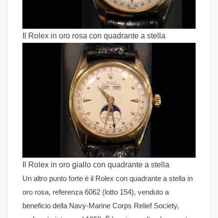
Il Rolex in oro rosa con quadrante a stella
Il Rolex in oro giallo con quadrante a stella
Un altro punto forte è il Rolex con quadrante a stella in
oro rosa, referenza 6062 (lotto 154), venduto a
beneficio della Navy-Marine Corps Relief Society,