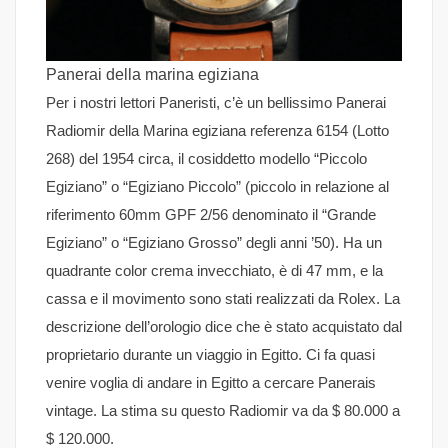
Panerai della marina egiziana
Per i nostri lettori Paneristi, c’è un bellissimo Panerai
Radiomir della Marina egiziana referenza 6154 (Lotto
268) del 1954 circa, il cosiddetto modello “Piccolo
Egiziano” o “Egiziano Piccolo” (piccolo in relazione al
riferimento 60mm GPF 2/56 denominato il “Grande
Egiziano” o “Egiziano Grosso” degli anni ’50). Ha un
quadrante color crema invecchiato, è di 47 mm, e la
cassa e il movimento sono stati realizzati da Rolex. La
descrizione dell’orologio dice che è stato acquistato dal
proprietario durante un viaggio in Egitto. Ci fa quasi
venire voglia di andare in Egitto a cercare Panerais
vintage. La stima su questo Radiomir va da $ 80.000 a
$ 120.000.