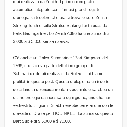
mai realizzato da Zenith: il primo cronografo
automatico integrato con i famosi grandi registri
cronografici tricolore che ora si trovano sullo Zenith
Striking Tenth e sullo Stratos Striking Tenth usati da
Felix Baumgartner. Lo Zenith A386 ha una stima di $
3.000 a $ 5.000 senza riserva.
C’è anche un Rolex Submariner “Bart Simpson” del
1966, che faceva parte dell’ultimo gruppo di
Submariner dorati realizzati da Rolex. Li abbiamo
profilati in questo post. Questo orologio ha un inserto
della lunetta splendidamente invecchiato e sarebbe un
ottimo orologio da indossare ogni giorno, uno che non
vedresti tutti i giorni. Si abbinerebbe bene anche con le
cravatte di Drake per HODINKEE. La stima su questo
Bart Sub è di $ 5.000 e $ 7.000.