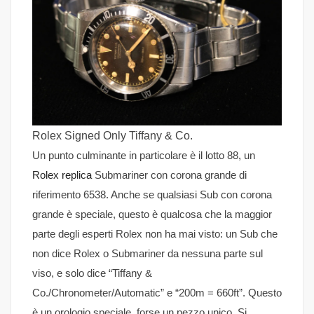
Rolex Signed Only Tiffany & Co.
Un punto culminante in particolare è il lotto 88, un
Rolex replica
Submariner con corona grande di
riferimento 6538. Anche se qualsiasi Sub con corona
grande è speciale, questo è qualcosa che la maggior
parte degli esperti Rolex non ha mai visto: un Sub che
non dice Rolex o Submariner da nessuna parte sul
viso, e solo dice “Tiffany &
Co./Chronometer/Automatic” e “200m = 660ft”. Questo
è un orologio speciale, forse un pezzo unico. Si