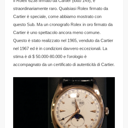
Il Rolex 6238 firmato da Cartier (lotto 149), è
straordinariamente raro. Qualsiasi Rolex firmato da
Cartier è speciale, come abbiamo mostrato con
questo Sub. Ma un cronografo Rolex in oro firmato da
Cartier è uno spettacolo ancora meno comune.
Questo è stato realizzato nel 1965, venduto da Cartier
nel 1967 ed è in condizioni davvero eccezionali. La
stima è di $ 50.000-80.000 e l’orologio è
accompagnato da un certificato di autenticità di Cartier.