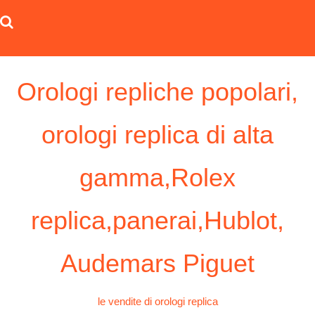
Skip
to
content
Orologi repliche popolari,
orologi replica di alta
gamma,Rolex
replica,panerai,Hublot,
Audemars Piguet
le vendite di orologi replica